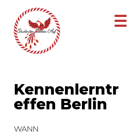
☰
Kennenlerntr
effen Berlin
WANN