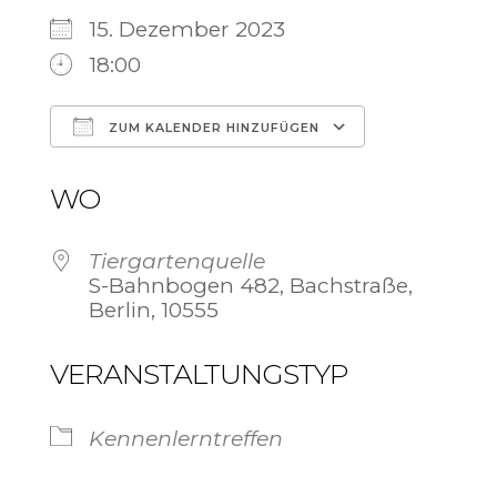
15. Dezember 2023
18:00
ZUM KALENDER HINZUFÜGEN
ICS herunterladen
Google Ka
WO
Tiergartenquelle
S-Bahnbogen 482, Bachstraße,
Berlin, 10555
VERANSTALTUNGSTYP
Kennenlerntreffen