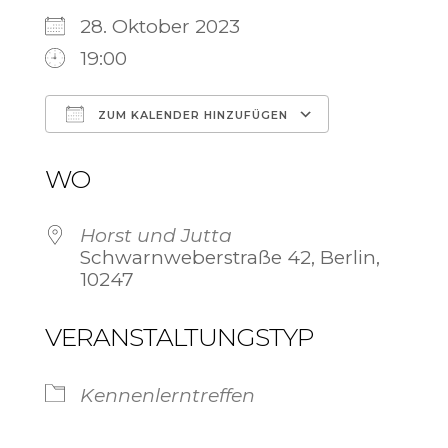
28. Oktober 2023
19:00
ZUM KALENDER HINZUFÜGEN
ICS herunterladen
Google Ka
WO
Horst und Jutta
Schwarnweberstraße 42, Berlin,
10247
VERANSTALTUNGSTYP
Kennenlerntreffen