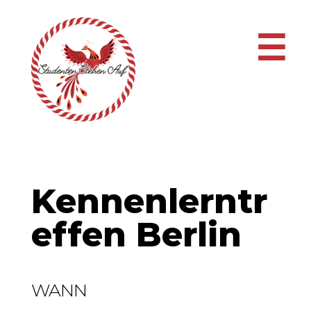
☰
Kennenlerntr
effen Berlin
WANN