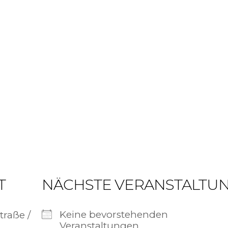
T
NÄCHSTE VERANSTALTU
Keine bevorstehenden
traße /
Veranstaltungen