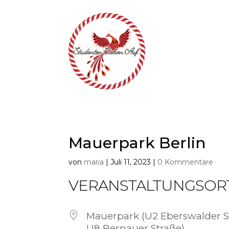
Mauerpark Berlin
von
maria
|
Juli 11, 2023
|
0 Kommentare
VERANSTALTUNGSOR
Mauerpark (U2 Eberswalder S
U8 Bernauer Straße)