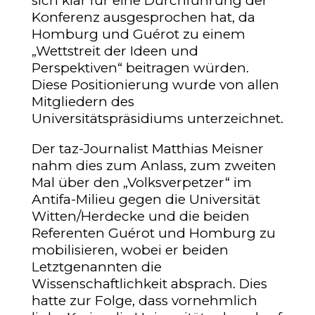
sich klar für eine Durchführung der
Konferenz ausgesprochen hat, da
Homburg und Guérot zu einem
„Wettstreit der Ideen und
Perspektiven“ beitragen würden.
Diese Positionierung wurde von allen
Mitgliedern des
Universitätspräsidiums unterzeichnet.
Der taz-Journalist Matthias Meisner
nahm dies zum Anlass, zum zweiten
Mal über den „Volksverpetzer“ im
Antifa-Milieu gegen die Universität
Witten/Herdecke und die beiden
Referenten Guérot und Homburg zu
mobilisieren, wobei er beiden
Letztgenannten die
Wissenschaftlichkeit absprach. Dies
hatte zur Folge, dass vornehmlich