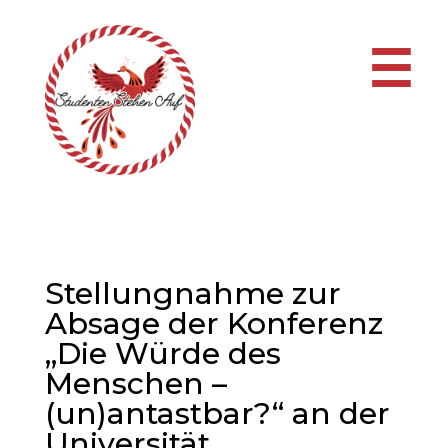
☰
Stellungnahme zur
Absage der Konferenz
„Die Würde des
Menschen –
(un)antastbar?“ an der
Universität