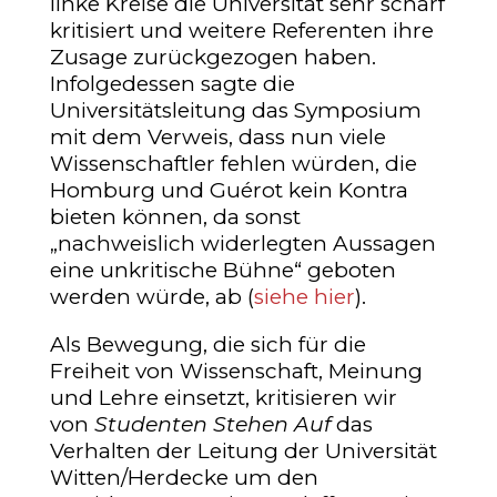
linke Kreise die Universität sehr scharf
kritisiert und weitere Referenten ihre
Zusage zurückgezogen haben.
Infolgedessen sagte die
Universitätsleitung das Symposium
mit dem Verweis, dass nun viele
Wissenschaftler fehlen würden, die
Homburg und Guérot kein Kontra
bieten können, da sonst
„nachweislich widerlegten Aussagen
eine unkritische Bühne“ geboten
werden würde, ab (
siehe hier
).
Als Bewegung, die sich für die
Freiheit von Wissenschaft, Meinung
und Lehre einsetzt, kritisieren wir
von
Studenten Stehen Auf
das
Verhalten der Leitung der Universität
Witten/Herdecke um den